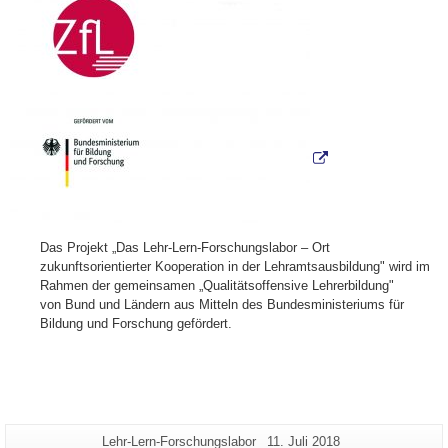
Das Projekt „Das Lehr-Lern-Forschungslabor – Ort
zukunftsorientierter Kooperation in der Lehramtsausbildung" wird im
Rahmen der gemeinsamen „Qualitätsoffensive Lehrerbildung"
von Bund und Ländern aus Mitteln des Bundesministeriums für
Bildung und Forschung gefördert.
Zusätzliche
Seiten-
Letzte
Lehr-Lern-Forschungslabor
11. Juli 2018